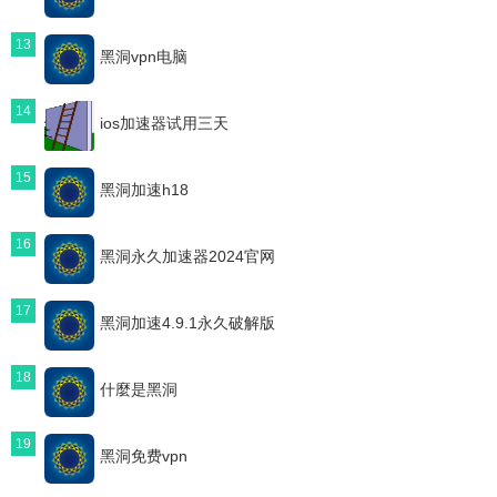
13
黑洞vpn电脑
14
ios加速器试用三天
15
黑洞加速h18
16
黑洞永久加速器2024官网
17
黑洞加速4.9.1永久破解版
18
什麼是黑洞
19
黑洞免费vpn