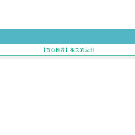
【首页推荐】相关的应用