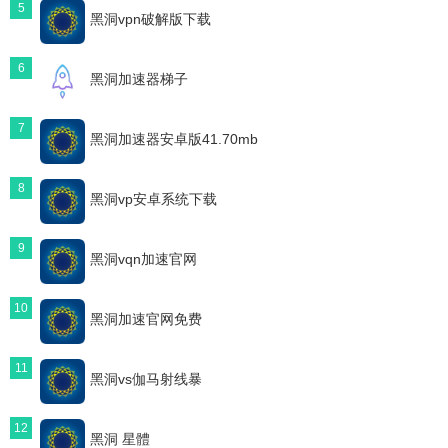
5
黑洞vpn破解版下载
6
黑洞加速器梯子
7
黑洞加速器安卓版41.70mb
8
黑洞vp安卓系统下载
9
黑洞vqn加速官网
10
黑洞加速官网免费
11
黑洞vs伽马射线暴
12
黑洞 星體