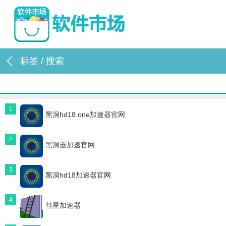
标签 / 搜索
1
黑洞hd18.one加速器官网
2
黑洞器加速官网
3
黑洞hd18加速器官网
4
彗星加速器