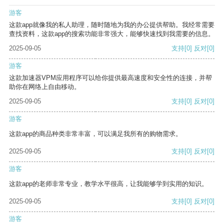
游客
这款app就像我的私人助理，随时随地为我的办公提供帮助。我经常需要
查找资料，这款app的搜索功能非常强大，能够快速找到我需要的信息。
2025-09-05
支持
[0]
反对
[0]
游客
这款加速器VPM应用程序可以给你提供最高速度和安全性的连接，并帮
助你在网络上自由移动。
2025-09-05
支持
[0]
反对
[0]
游客
这款app的商品种类非常丰富，可以满足我所有的购物需求。
2025-09-05
支持
[0]
反对
[0]
游客
这款app的老师非常专业，教学水平很高，让我能够学到实用的知识。
2025-09-05
支持
[0]
反对
[0]
游客