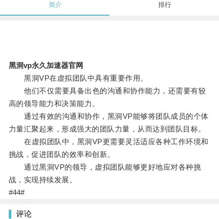
简介
排行
黑洞vp永久加速器官网
黑洞VP在虚拟团队中具有重要作用。
他们不仅需要具备出色的沟通和协作能力，还需要有较
高的领导能力和决策能力。
通过有效的沟通和协作，黑洞VP能够将团队成员的个体
力量汇聚起来，形成强大的团队力量，从而达到团队目标。
在虚拟团队中，黑洞VP更需要灵活适应各种工作环境和
挑战，促进团队的效率和创新。
通过黑洞VP的领导，虚拟团队能够更好地应对各种挑
战，实现持续发展。
#44#
评论