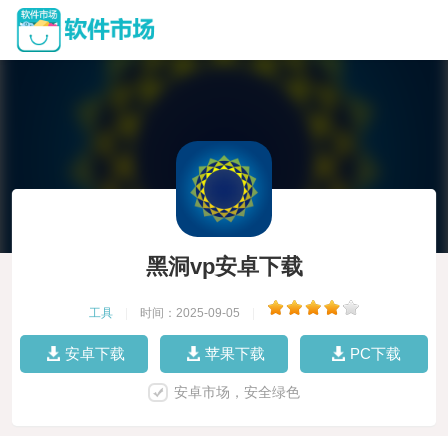
黑洞vp安卓下载
工具
|
时间：2025-09-05
|
安卓下载
苹果下载
PC下载
安卓市场，安全绿色