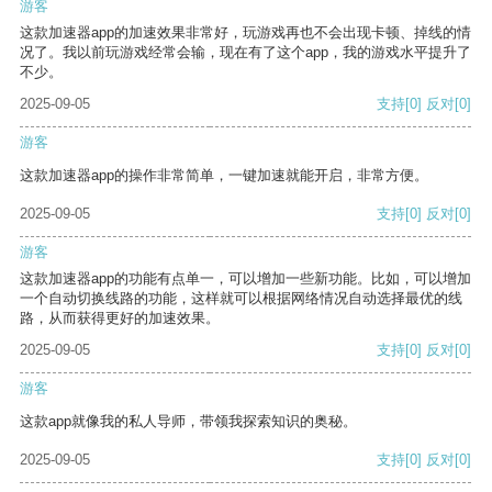
游客
这款加速器app的加速效果非常好，玩游戏再也不会出现卡顿、掉线的情
况了。我以前玩游戏经常会输，现在有了这个app，我的游戏水平提升了
不少。
2025-09-05
支持
[0]
反对
[0]
游客
这款加速器app的操作非常简单，一键加速就能开启，非常方便。
2025-09-05
支持
[0]
反对
[0]
游客
这款加速器app的功能有点单一，可以增加一些新功能。比如，可以增加
一个自动切换线路的功能，这样就可以根据网络情况自动选择最优的线
路，从而获得更好的加速效果。
2025-09-05
支持
[0]
反对
[0]
游客
这款app就像我的私人导师，带领我探索知识的奥秘。
2025-09-05
支持
[0]
反对
[0]