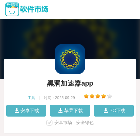
黑洞加速器app
工具
|
时间：2025-09-29
|
安卓下载
苹果下载
PC下载
安卓市场，安全绿色