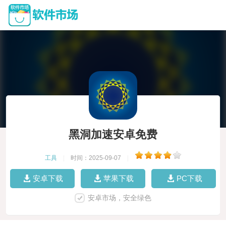
黑洞加速安卓免费
工具
|
时间：2025-09-07
|
安卓下载
苹果下载
PC下载
安卓市场，安全绿色