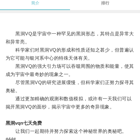
简介
排行
黑洞VQ是宇宙中一种罕见的黑洞形态，其特点是异常大
和异常亮。
科学家们对黑洞VQ的形成和性质还知之甚少，但普遍认
为它可能与银河系中心的特殊天体有关。
黑洞VQ的强大引力场可以吞噬周围的物质和能量，使其
成为宇宙中最奇妙的现象之一。
尽管黑洞VQ的研究进展缓慢，但科学家们正努力探寻其
奥秘。
通过更加精确的观测和数值模拟，或许有一天我们可以
揭开黑洞VQ的面纱，揭示宇宙中更多的奇异现象。
黑洞vqn七天免费
让我们一起期待并努力探索这个神秘世界的奥秘吧。
#44#