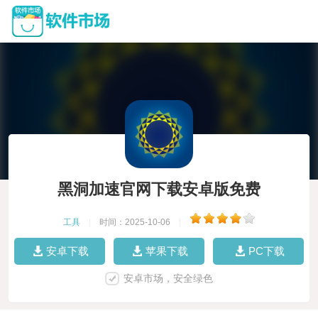
黑洞加速官网下载安卓版免费
工具
|
时间：2025-10-06
|
安卓下载
苹果下载
PC下载
安卓市场，安全绿色