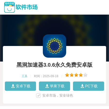
黑洞加速器3.0.6永久免费安卓版
工具
|
时间：2025-09-18
|
安卓下载
苹果下载
PC下载
安卓市场，安全绿色