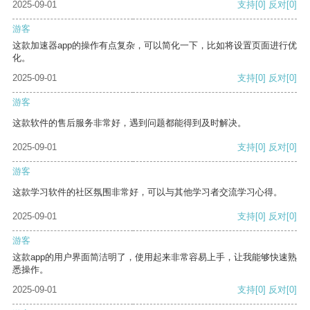
2025-09-01
支持
[0]
反对
[0]
游客
这款加速器app的操作有点复杂，可以简化一下，比如将设置页面进行优
化。
2025-09-01
支持
[0]
反对
[0]
游客
这款软件的售后服务非常好，遇到问题都能得到及时解决。
2025-09-01
支持
[0]
反对
[0]
游客
这款学习软件的社区氛围非常好，可以与其他学习者交流学习心得。
2025-09-01
支持
[0]
反对
[0]
游客
这款app的用户界面简洁明了，使用起来非常容易上手，让我能够快速熟
悉操作。
2025-09-01
支持
[0]
反对
[0]