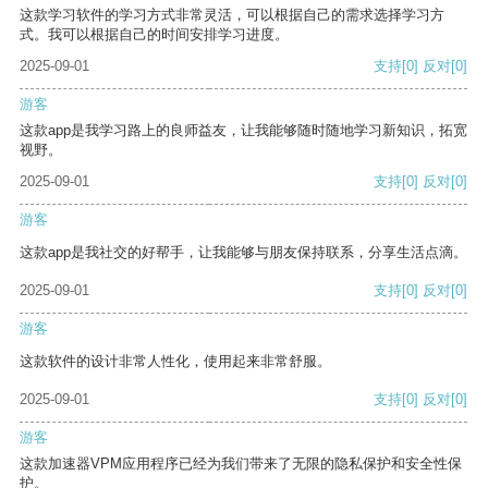
这款学习软件的学习方式非常灵活，可以根据自己的需求选择学习方
式。我可以根据自己的时间安排学习进度。
2025-09-01
支持
[0]
反对
[0]
游客
这款app是我学习路上的良师益友，让我能够随时随地学习新知识，拓宽
视野。
2025-09-01
支持
[0]
反对
[0]
游客
这款app是我社交的好帮手，让我能够与朋友保持联系，分享生活点滴。
2025-09-01
支持
[0]
反对
[0]
游客
这款软件的设计非常人性化，使用起来非常舒服。
2025-09-01
支持
[0]
反对
[0]
游客
这款加速器VPM应用程序已经为我们带来了无限的隐私保护和安全性保
护。