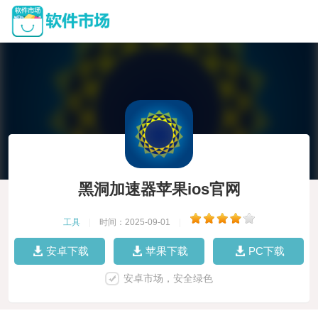
黑洞加速器苹果ios官网
工具
|
时间：2025-09-01
|
安卓下载
苹果下载
PC下载
安卓市场，安全绿色