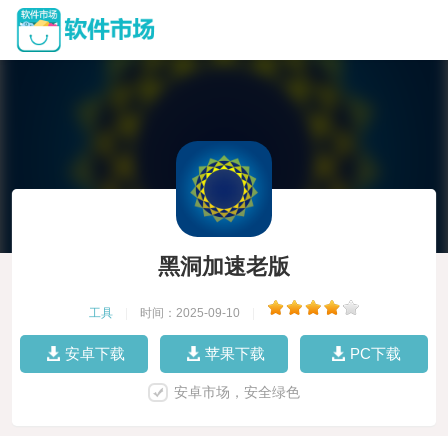
黑洞加速老版
工具
|
时间：2025-09-10
|
安卓下载
苹果下载
PC下载
安卓市场，安全绿色