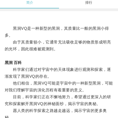
简介
排行
黑洞VQ是一种新型的黑洞，其质量比一般的黑洞小得
多。
由于其质量较小，它通常无法吸收足够的物质形成明亮
的光环，因此很难被观测到。
黑洞 百科
科学家们通过对宇宙中的天体现象进行观测和探索，逐
渐发现了黑洞VQ的存在。
他们相信，黑洞VQ可能是宇宙中的一种新型黑洞，可能
对我们理解宇宙的演化历程有着重要的意义。
目前，科学家们正在不懈地努力，希望通过更深入的研
究和探索解开黑洞VQ的神秘面纱，揭示宇宙的奥秘。
愿人类的科学探索之路越走越远，揭示宇宙的更多奥
秘。