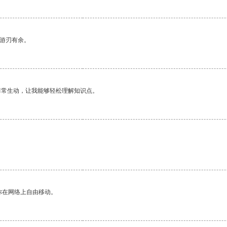
中游刃有余。
非常生动，让我能够轻松理解知识点。
你在网络上自由移动。