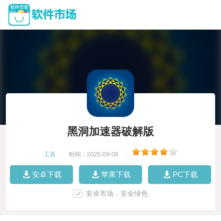
黑洞加速器破解版
工具
|
时间：2025-09-08
|
安卓下载
苹果下载
PC下载
安卓市场，安全绿色