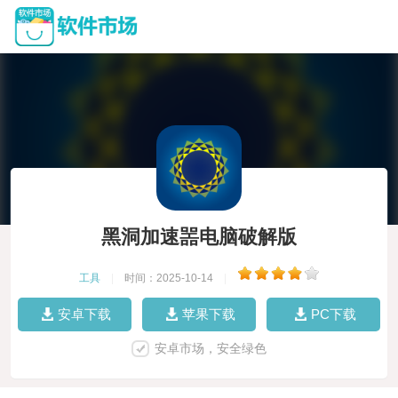
黑洞加速噐电脑破解版
工具
|
时间：2025-10-14
|
安卓下载
苹果下载
PC下载
安卓市场，安全绿色