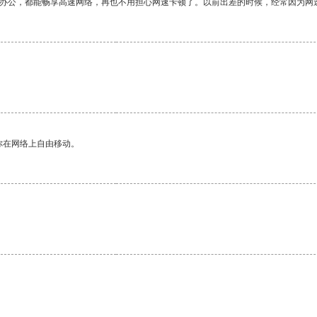
作办公，都能畅享高速网络，再也不用担心网速卡顿了。以前出差的时候，经常因为网
你在网络上自由移动。