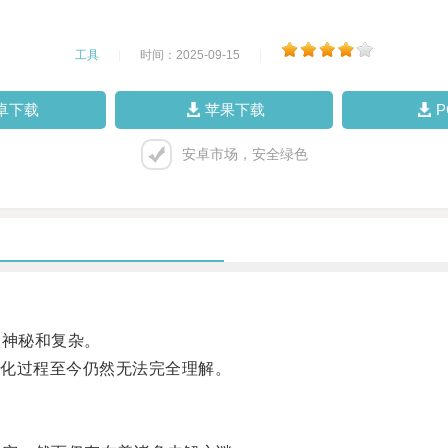
工具
|
时间：2025-09-15
|
卓下载
苹果下载
安卓市场，安全绿色
神秘和复杂。
化过程至今仍然无法完全理解。