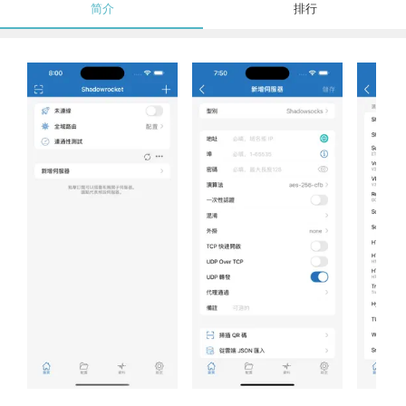
简介
排行