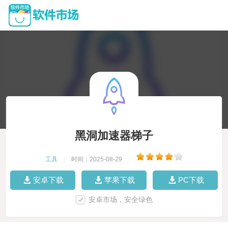
黑洞加速器梯子
工具
|
时间：2025-08-29
|
安卓下载
苹果下载
PC下载
安卓市场，安全绿色