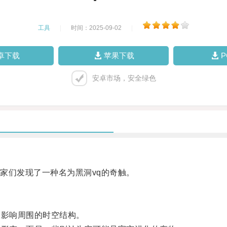
工具
|
时间：2025-09-02
|
卓下载
苹果下载
安卓市场，安全绿色
们发现了一种名为黑洞vq的奇触。
影响周围的时空结构。