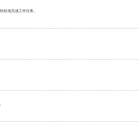
更轻松地完成工作任务。
。
。