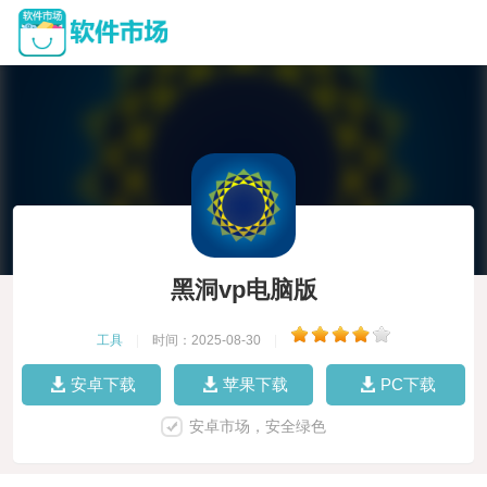
黑洞vp电脑版
工具
|
时间：2025-08-30
|
安卓下载
苹果下载
PC下载
安卓市场，安全绿色