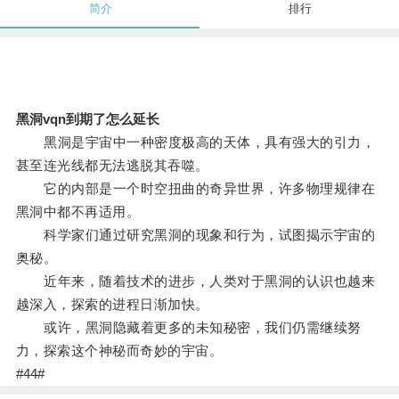
简介
排行
黑洞vqn到期了怎么延长
黑洞是宇宙中一种密度极高的天体，具有强大的引力，
甚至连光线都无法逃脱其吞噬。
它的内部是一个时空扭曲的奇异世界，许多物理规律在
黑洞中都不再适用。
科学家们通过研究黑洞的现象和行为，试图揭示宇宙的
奥秘。
近年来，随着技术的进步，人类对于黑洞的认识也越来
越深入，探索的进程日渐加快。
或许，黑洞隐藏着更多的未知秘密，我们仍需继续努
力，探索这个神秘而奇妙的宇宙。
#44#