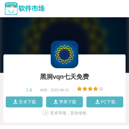
黑洞vqn七天免费
工具
|
时间：2025-08-31
|
安卓下载
苹果下载
PC下载
安卓市场，安全绿色