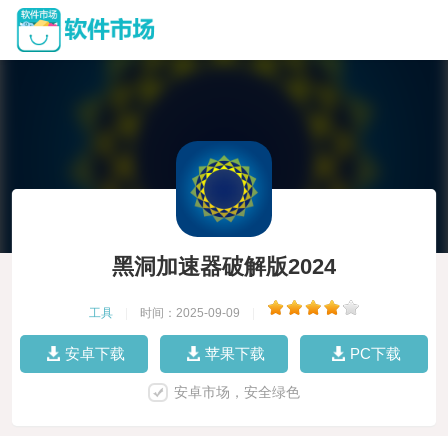
黑洞加速器破解版2024
工具
|
时间：2025-09-09
|
安卓下载
苹果下载
PC下载
安卓市场，安全绿色