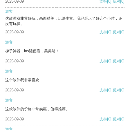
2025-09-09
支持
[0]
反对
[0]
游客
这款游戏非常好玩，画面精美，玩法丰富。我已经玩了好几个小时，还
没有玩腻。
2025-09-09
支持
[0]
反对
[0]
游客
梯子神器，ins随便看，美美哒！
2025-09-09
支持
[0]
反对
[0]
游客
这个软件我非常喜欢
2025-09-09
支持
[0]
反对
[0]
游客
这款软件的价格非常实惠，值得推荐。
2025-09-09
支持
[0]
反对
[0]
游客