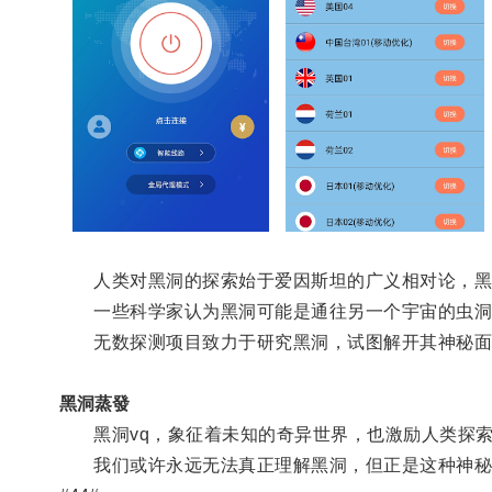
人类对黑洞的探索始于爱因斯坦的广义相对论，黑
一些科学家认为黑洞可能是通往另一个宇宙的虫洞
无数探测项目致力于研究黑洞，试图解开其神秘面
黑洞蒸發
黑洞vq，象征着未知的奇异世界，也激励人类探索
我们或许永远无法真正理解黑洞，但正是这种神秘的