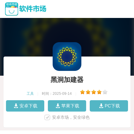
黑洞加建器
工具
|
时间：2025-09-14
|
安卓下载
苹果下载
PC下载
安卓市场，安全绿色