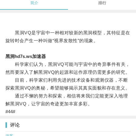
简介
排行
黑洞VQ是宇宙中一种相对较新的黑洞模型，其特征是在
旋转时会产生一种叫做“视界发散性”的现象。
黑洞hd7s.ws加速器
科学家们认为，黑洞VQ可能与宇宙中的奇异事件有关，
然而要深入了解黑洞VQ的起源和运作原理仍需更多的研究。
目前，科学家们利用先进的技术设备和观测仪器，不断
探索黑洞VQ的奥秘，希望能够揭示其真实面貌和存在意义。
通过不懈的努力和探索，相信将来我们定能更深入地理
解黑洞VQ，让宇宙的奇迹更加丰富多彩。
#44#
评论
游客