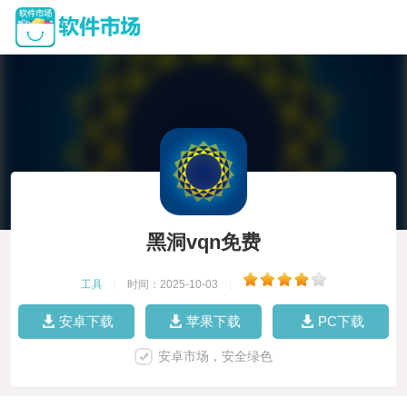
黑洞vqn免费
工具
|
时间：2025-10-03
|
安卓下载
苹果下载
PC下载
安卓市场，安全绿色