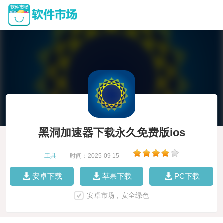
黑洞加速器下载永久免费版ios
工具
|
时间：2025-09-15
|
安卓下载
苹果下载
PC下载
安卓市场，安全绿色