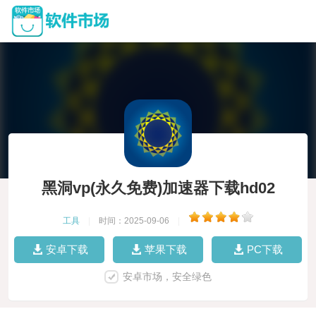
黑洞vp(永久免费)加速器下载hd02
工具
|
时间：2025-09-06
|
安卓下载
苹果下载
PC下载
安卓市场，安全绿色