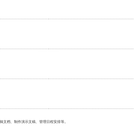
。
编辑文档、制作演示文稿、管理日程安排等。