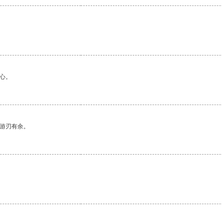
心。
中游刃有余。