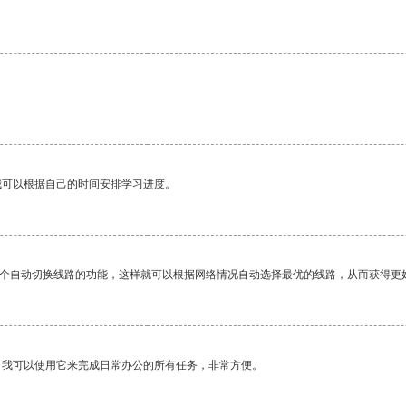
。
我可以根据自己的时间安排学习进度。
一个自动切换线路的功能，这样就可以根据网络情况自动选择最优的线路，从而获得更
。我可以使用它来完成日常办公的所有任务，非常方便。