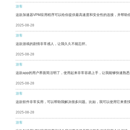
游客
这款加速器VPM应用程序可以给你提供最高速度和安全性的连接，并帮助
2025-08-28
游客
这款游戏的剧情非常感人，让我久久不能忘怀。
2025-08-28
游客
这款app的用户界面简洁明了，使用起来非常容易上手，让我能够快速熟悉
2025-08-28
游客
这款软件非常实用，可以帮助我解决很多问题。比如，我可以使用它来查
2025-08-28
游客