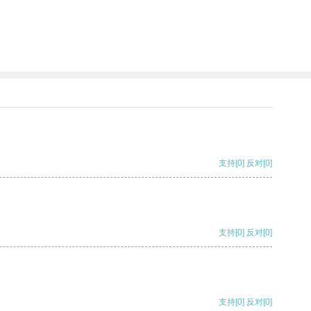
支持
[0]
反对
[0]
支持
[0]
反对
[0]
支持
[0]
反对
[0]