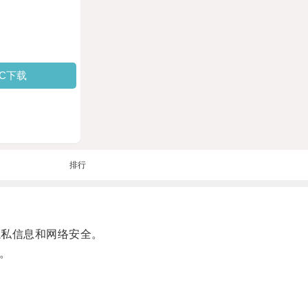
PC下载
排行
隐私信息和网络安全。
。