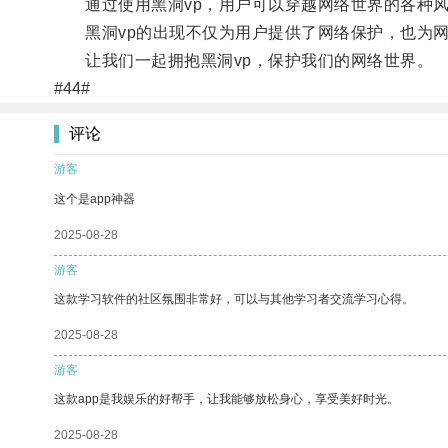
通过使用黑洞vp，用户可以穿越网络世界的各种风
黑洞vp的出现不仅为用户提供了网络保护，也为网
让我们一起拥抱黑洞vp，保护我们的网络世界。
#44#
评论
游客
这个是app神器
2025-08-28
游客
这款学习软件的社区氛围非常好，可以与其他学习者交流学习心得。
2025-08-28
游客
这款app是我娱乐的好帮手，让我能够放松身心，享受美好时光。
2025-08-28