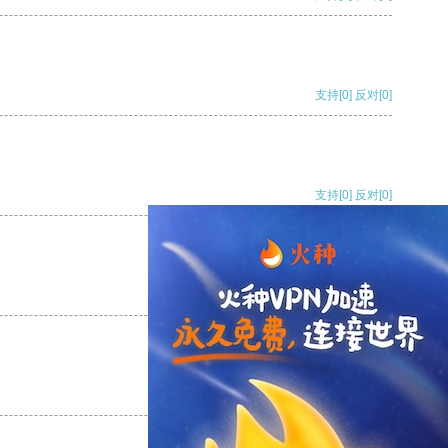
支持
[0]
反对
[0]
支持
[0]
反对
[0]
支持
[0]
反对
[0]
支持
[0]
反对
[0]