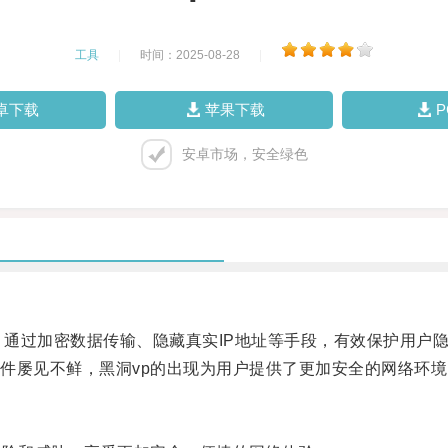
工具
|
时间：2025-08-28
|
卓下载
苹果下载
安卓市场，安全绿色
通过加密数据传输、隐藏真实IP地址等手段，有效保护用户
屡见不鲜，黑洞vp的出现为用户提供了更加安全的网络环境