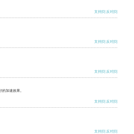
支持
[0]
反对
[0]
支持
[0]
反对
[0]
支持
[0]
反对
[0]
好的加速效果。
支持
[0]
反对
[0]
支持
[0]
反对
[0]