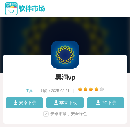
黑洞vp
工具
|
时间：2025-08-31
|
安卓下载
苹果下载
PC下载
安卓市场，安全绿色