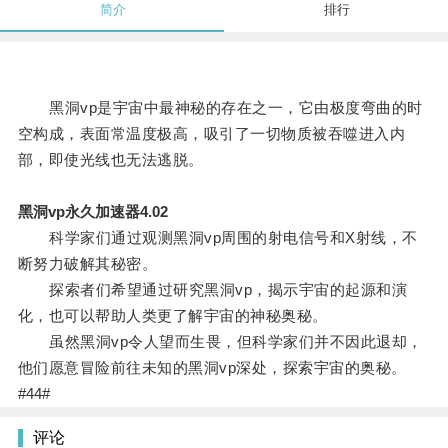
简介
排行
黑洞vp是宇宙中最神秘的存在之一，它由极度弯曲的时
空构成，表面常温度极高，吸引了一切物质被吞噬进入内
部，即使光线也无法逃脱。
黑洞vp永久加速器4.02
科学家们通过观测黑洞vp周围的射电信号和X射线，不
断努力破解其秘密。
探索者们希望通过研究黑洞vp，揭示宇宙的起源和演
化，也可以帮助人类更了解宇宙的神秘奥秘。
虽然黑洞vp令人望而生畏，但科学家们并不因此退却，
他们愿意冒险前往未知的黑洞vp深处，探索宇宙的奥秘。
#44#
评论