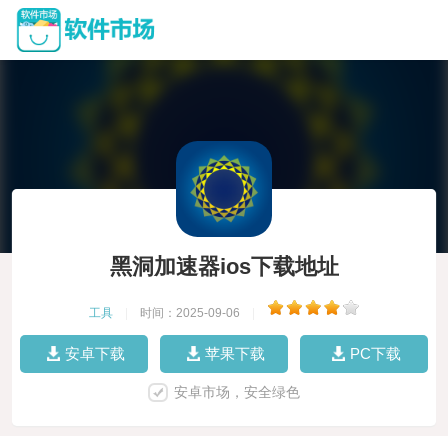
黑洞加速器ios下载地址
工具
|
时间：2025-09-06
|
安卓下载
苹果下载
PC下载
安卓市场，安全绿色