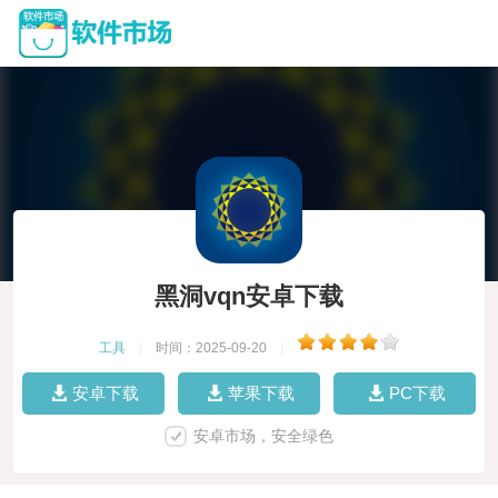
黑洞vqn安卓下载
工具
|
时间：2025-09-20
|
安卓下载
苹果下载
PC下载
安卓市场，安全绿色