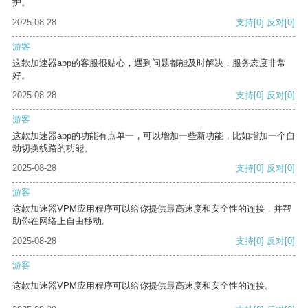
护。
2025-08-28
支持
[0]
反对
[0]
游客
这款加速器app的客服很贴心，遇到问题都能及时解决，服务态度非常
好。
2025-08-28
支持
[0]
反对
[0]
游客
这款加速器app的功能有点单一，可以增加一些新功能，比如增加一个自
动切换线路的功能。
2025-08-28
支持
[0]
反对
[0]
游客
这款加速器VPM应用程序可以给你提供最高速度和安全性的连接，并帮
助你在网络上自由移动。
2025-08-28
支持
[0]
反对
[0]
游客
这款加速器VPM应用程序可以给你提供最高速度和安全性的连接。