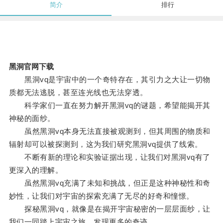
简介
排行
黑洞官网下载
黑洞vq是宇宙中的一个奇特存在，其引力之大让一切物
质都无法逃脱，甚至连光线也无法穿透。
科学家们一直在努力解开黑洞vq的谜题，希望能揭开其
神秘的面纱。
虽然黑洞vq本身无法直接被观测到，但其周围的物质和
辐射却可以被探测到，这为我们研究黑洞vq提供了线索。
不断有新的理论和实验证据出现，让我们对黑洞vq有了
更深入的理解。
虽然黑洞vq充满了未知和挑战，但正是这种神秘性和奇
妙性，让我们对宇宙的探索充满了无尽的好奇和憧憬。
探秘黑洞vq，就像是在揭开宇宙秘密的一层层面纱，让
我们一同踏上宇宙之旅，发现更多的奇迹。