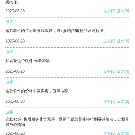
悉操作。
2025-08-28
支持
[0]
反对
[0]
游客
这款软件的售后服务非常好，遇到问题都能得到及时解决。
2025-08-28
支持
[0]
反对
[0]
游客
我喜欢这个软件 作者加油
2025-08-28
支持
[0]
反对
[0]
游客
这款软件的价格非常实惠，值得推荐。
2025-08-28
支持
[0]
反对
[0]
游客
这款app的售后服务非常完善，遇到问题总是能够得到妥善解决，让我能
够放心购物。
2025-08-28
支持
[0]
反对
[0]