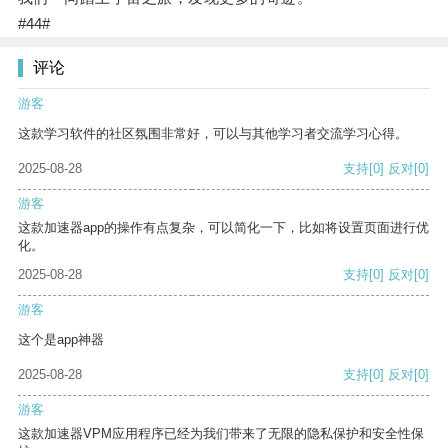
#44#
评论
游客
这款学习软件的社区氛围非常好，可以与其他学习者交流学习心得。
2025-08-28
支持
[0]
反对
[0]
游客
这款加速器app的操作有点复杂，可以简化一下，比如将设置页面进行优
化。
2025-08-28
支持
[0]
反对
[0]
游客
这个是app神器
2025-08-28
支持
[0]
反对
[0]
游客
这款加速器VPM应用程序已经为我们带来了无限的隐私保护和安全性保