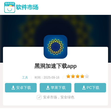
黑洞加速下载app
工具
|
时间：2025-09-16
|
安卓下载
苹果下载
PC下载
安卓市场，安全绿色