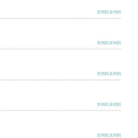
支持
[0]
反对
[0]
支持
[0]
反对
[0]
支持
[0]
反对
[0]
支持
[0]
反对
[0]
支持
[0]
反对
[0]