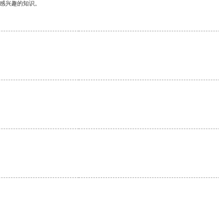
己感兴趣的知识。
。