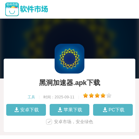
黑洞加速器.apk下载
工具
|
时间：2025-09-11
|
安卓下载
苹果下载
PC下载
安卓市场，安全绿色