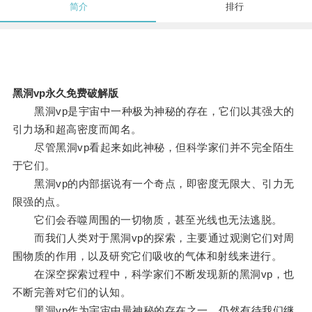
简介
排行
黑洞vp永久免费破解版
黑洞vp是宇宙中一种极为神秘的存在，它们以其强大的
引力场和超高密度而闻名。
尽管黑洞vp看起来如此神秘，但科学家们并不完全陌生
于它们。
黑洞vp的内部据说有一个奇点，即密度无限大、引力无
限强的点。
它们会吞噬周围的一切物质，甚至光线也无法逃脱。
而我们人类对于黑洞vp的探索，主要通过观测它们对周
围物质的作用，以及研究它们吸收的气体和射线来进行。
在深空探索过程中，科学家们不断发现新的黑洞vp，也
不断完善对它们的认知。
黑洞vp作为宇宙中最神秘的存在之一，仍然有待我们继