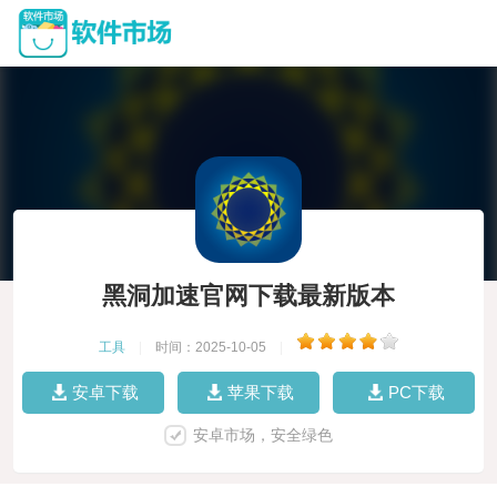
黑洞加速官网下载最新版本
工具
|
时间：2025-10-05
|
安卓下载
苹果下载
PC下载
安卓市场，安全绿色