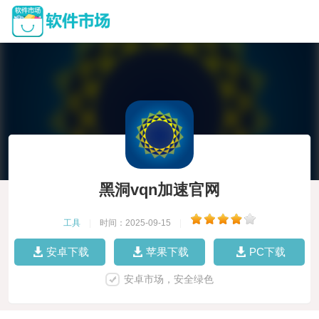
黑洞vqn加速官网
工具
|
时间：2025-09-15
|
安卓下载
苹果下载
PC下载
安卓市场，安全绿色