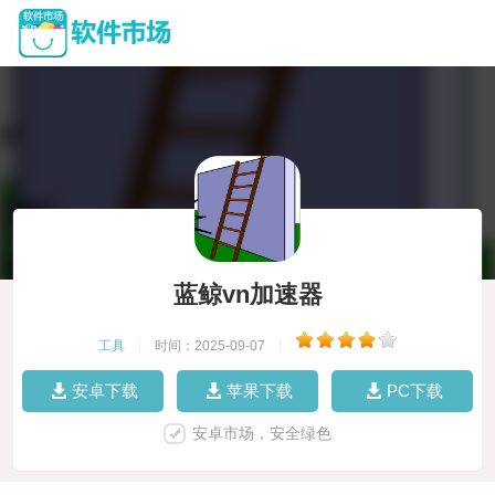
蓝鲸vn加速器
工具
|
时间：2025-09-07
|
安卓下载
苹果下载
PC下载
安卓市场，安全绿色