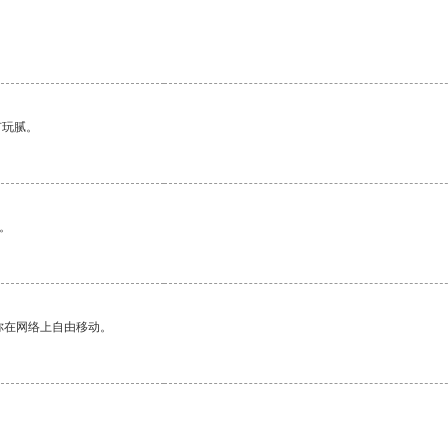
有玩腻。
。
你在网络上自由移动。