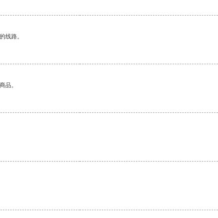
区的线路。
的商品。