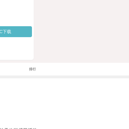
PC下载
排行