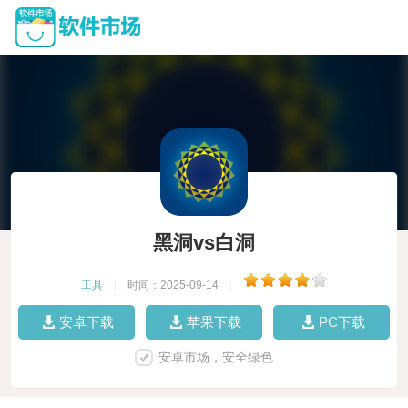
黑洞vs白洞
工具
|
时间：2025-09-14
|
安卓下载
苹果下载
PC下载
安卓市场，安全绿色