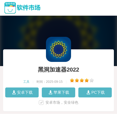
黑洞加速器2022
工具
|
时间：2025-09-15
|
安卓下载
苹果下载
PC下载
安卓市场，安全绿色