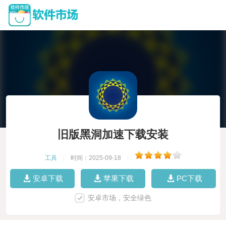
旧版黑洞加速下载安装
工具
|
时间：2025-09-18
|
安卓下载
苹果下载
PC下载
安卓市场，安全绿色