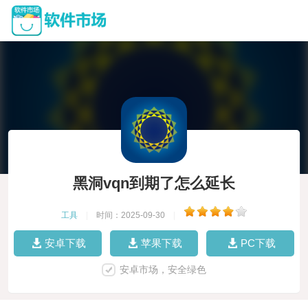
黑洞vqn到期了怎么延长
工具
|
时间：2025-09-30
|
安卓下载
苹果下载
PC下载
安卓市场，安全绿色