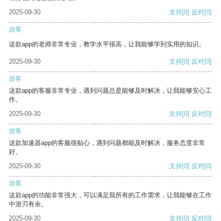
2025-09-30
支持
[0]
反对
[0]
游客
这款app的老师非常专业，教学水平很高，让我能够学到实用的知识。
2025-09-30
支持
[0]
反对
[0]
游客
这款app的客服非常专业，遇到问题总是能够及时解决，让我能够安心工
作。
2025-09-30
支持
[0]
反对
[0]
游客
这款加速器app的客服很贴心，遇到问题都能及时解决，服务态度非常
好。
2025-09-30
支持
[0]
反对
[0]
游客
这款app的功能非常强大，可以满足我所有的工作需求，让我能够在工作
中游刃有余。
2025-09-30
支持
[0]
反对
[0]