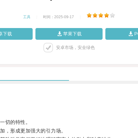
工具
|
时间：2025-09-17
|
卓下载
苹果下载
安卓市场，安全绿色
一切的特性。
加，形成更加强大的引力场。