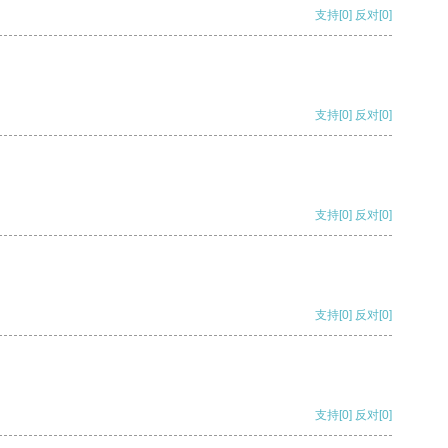
支持
[0]
反对
[0]
支持
[0]
反对
[0]
支持
[0]
反对
[0]
支持
[0]
反对
[0]
支持
[0]
反对
[0]