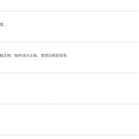
情。
编辑文档、制作演示文稿、管理日程安排等。