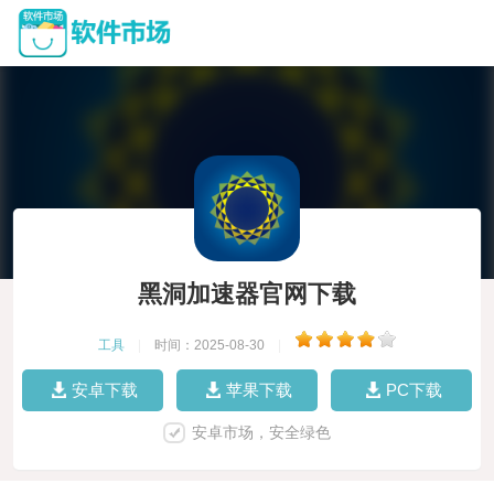
黑洞加速器官网下载
工具
|
时间：2025-08-30
|
安卓下载
苹果下载
PC下载
安卓市场，安全绿色