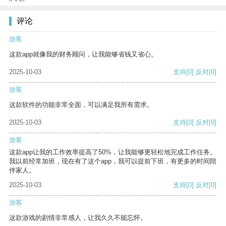
评论
游客
这款app就像我的财务顾问，让我能够省钱又省心。
2025-10-03
支持
[0]
反对
[0]
游客
这款软件的功能非常全面，可以满足我所有需求。
2025-10-03
支持
[0]
反对
[0]
游客
这款app让我的工作效率提高了50%，让我能够更轻松地完成工作任务。
我以前经常加班，现在有了这个app，我可以提前下班，有更多的时间陪
伴家人。
2025-10-03
支持
[0]
反对
[0]
游客
这款游戏的剧情非常感人，让我久久不能忘怀。