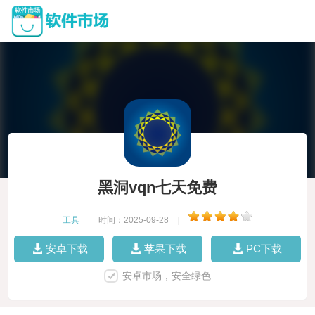
黑洞vqn七天免费
工具
|
时间：2025-09-28
|
安卓下载
苹果下载
PC下载
安卓市场，安全绿色