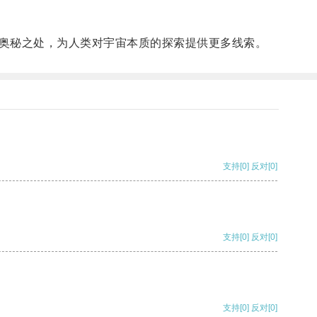
奥秘之处，为人类对宇宙本质的探索提供更多线索。
支持
[0]
反对
[0]
支持
[0]
反对
[0]
支持
[0]
反对
[0]