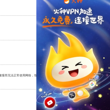
支持
[0]
反对
[0]
支持
[0]
反对
[0]
支持
[0]
反对
[0]
速慢而无法正常使用网络，现在有了这个app，我再也不用担心了。
支持
[0]
反对
[0]