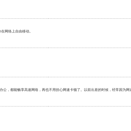
你在网络上自由移动。
作办公，都能畅享高速网络，再也不用担心网速卡顿了。以前出差的时候，经常因为网