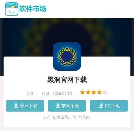
黑洞官网下载
工具
|
时间：2025-09-10
|
安卓下载
苹果下载
PC下载
安卓市场，安全绿色