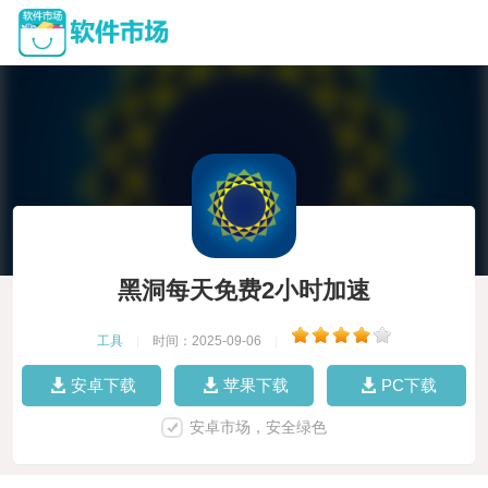
黑洞每天免费2小时加速
工具
|
时间：2025-09-06
|
安卓下载
苹果下载
PC下载
安卓市场，安全绿色