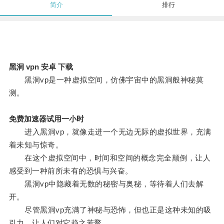
简介
排行
黑洞 vpn 安卓 下载
黑洞vp是一种虚拟空间，仿佛宇宙中的黑洞般神秘莫
测。
免费加速器试用一小时
进入黑洞vp，就像走进一个无边无际的虚拟世界，充满
着未知与惊奇。
在这个虚拟空间中，时间和空间的概念完全颠倒，让人
感受到一种前所未有的恐惧与兴奋。
黑洞vp中隐藏着无数的秘密与奥秘，等待着人们去解
开。
尽管黑洞vp充满了神秘与恐怖，但也正是这种未知的吸
引力，让人们对它趋之若鹜。