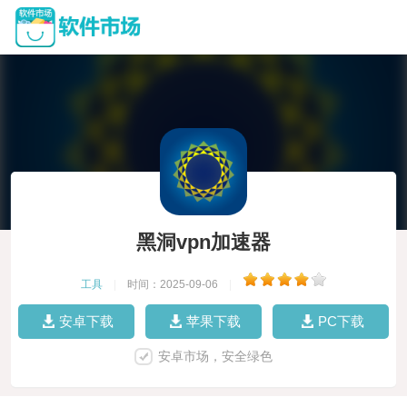
黑洞vpn加速器
工具
|
时间：2025-09-06
|
安卓下载
苹果下载
PC下载
安卓市场，安全绿色