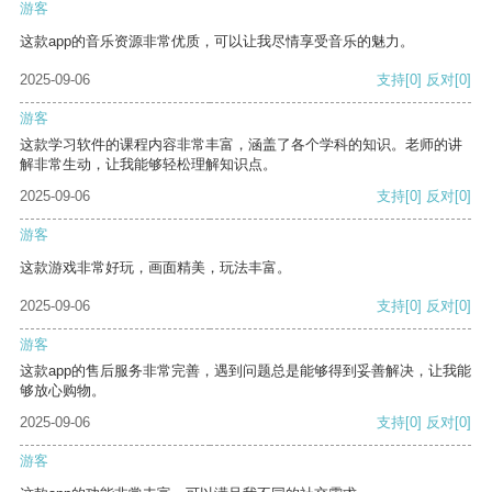
游客
这款app的音乐资源非常优质，可以让我尽情享受音乐的魅力。
2025-09-06
支持
[0]
反对
[0]
游客
这款学习软件的课程内容非常丰富，涵盖了各个学科的知识。老师的讲
解非常生动，让我能够轻松理解知识点。
2025-09-06
支持
[0]
反对
[0]
游客
这款游戏非常好玩，画面精美，玩法丰富。
2025-09-06
支持
[0]
反对
[0]
游客
这款app的售后服务非常完善，遇到问题总是能够得到妥善解决，让我能
够放心购物。
2025-09-06
支持
[0]
反对
[0]
游客