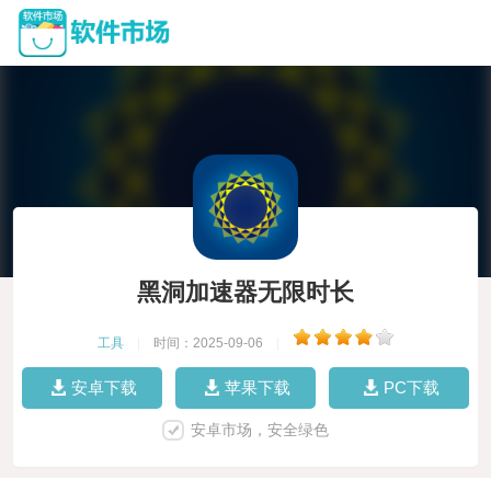
黑洞加速器无限时长
工具
|
时间：2025-09-06
|
安卓下载
苹果下载
PC下载
安卓市场，安全绿色