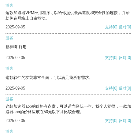
游客
这款加速器VPM应用程序可以给你提供最高速度和安全性的连接，并帮
助你在网络上自由移动。
2025-09-05
支持
[0]
反对
[0]
游客
超棒啊 好用
2025-09-05
支持
[0]
反对
[0]
游客
这款软件的功能非常全面，可以满足我所有需求。
2025-09-05
支持
[0]
反对
[0]
游客
这款加速器app的价格有点贵，可以适当降低一些。我个人觉得，一款加
速器app的价格应该在50元以下才比较合理。
2025-09-05
支持
[0]
反对
[0]
游客