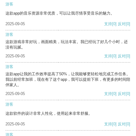
游客
这款app的音乐资源非常优质，可以让我尽情享受音乐的魅力。
2025-09-05
支持
[0]
反对
[0]
游客
这款游戏非常好玩，画面精美，玩法丰富。我已经玩了好几个小时，还
没有玩腻。
2025-09-05
支持
[0]
反对
[0]
游客
这款app让我的工作效率提高了50%，让我能够更轻松地完成工作任务。
我以前经常加班，现在有了这个app，我可以提前下班，有更多的时间陪
伴家人。
2025-09-05
支持
[0]
反对
[0]
游客
这款软件的设计非常人性化，使用起来非常舒服。
2025-09-05
支持
[0]
反对
[0]
游客