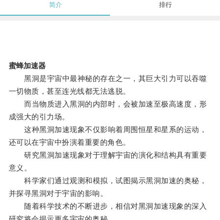
简介
排行
蜜蜂加速器
黑洞是宇宙中最神秘的存在之一，其巨大引力可以吞噬
一切物质，甚至连光线都无法逃脱。
而当物质进入黑洞的内部时，会被加速至极高速度，形
成强大的引力场。
这种黑洞加速现象不仅影响着周围恒星和星系的运动，
还可以在宇宙中扮演着重要的角色。
研究黑洞加速现象对于理解宇宙的演化和结构具有重要
意义。
科学家们通过观测和模拟，试图揭示黑洞加速的奥秘，
并探寻黑洞对于宇宙的影响。
随着科学技术的不断进步，相信对黑洞加速现象的深入
研究将会揭示更多宇宙的奥秘。