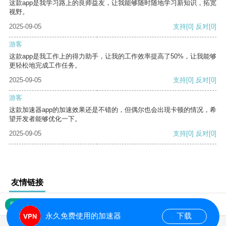
这款app是我学习路上的良师益友，让我能够随时随地学习新知识，拓宽
视野。
2025-09-05
支持
[0]
反对
[0]
游客
这款app是我工作上的得力助手，让我的工作效率提高了50%，让我能够
更轻松地完成工作任务。
2025-09-05
支持
[0]
反对
[0]
游客
这款加速器app的加速效果还是不错的，但偶尔也会出现卡顿的情况，希
望开发者能够优化一下。
2025-09-05
支持
[0]
反对
[0]
友情链接
网站地图
永久免费使用的加速器
下载