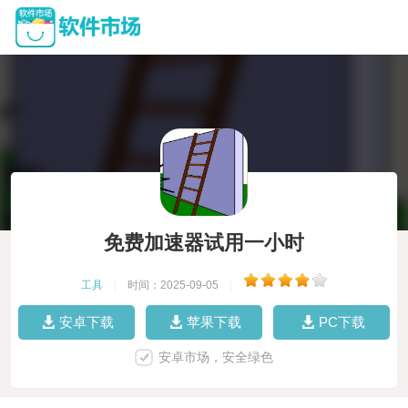
免费加速器试用一小时
工具
|
时间：2025-09-05
|
安卓下载
苹果下载
PC下载
安卓市场，安全绿色