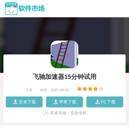
飞驰加速器15分钟试用
工具
|
时间：2025-09-03
|
安卓下载
苹果下载
PC下载
安卓市场，安全绿色