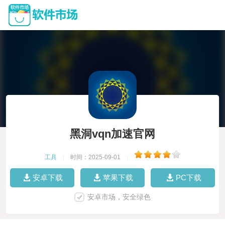
黑洞vqn加速官网
工具
|
时间：2025-09-01
|
安卓下载
苹果下载
PC下载
安卓市场，安全绿色