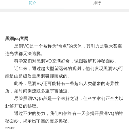
简介
排行
黑洞jsq官网
黑洞VQ是一个被称为“奇点”的天体，其引力之强大甚至
连光线都无法逃脱。
科学家们对黑洞VQ充满好奇，试图破解其神秘面纱。
近年来，通过超大型望远镜的观测，他们发现黑洞VQ可
能是由超级质量黑洞碰撞而成的。
此外，黑洞VQ还可能持有一些超出人类想象的奇异性
质，如时间倒流或多重宇宙通道。
尽管黑洞VQ仍然是一个未解之谜，但科学家们正全力以
赴解开它的秘密。
通过不懈的努力，我们相信终有一天会揭开黑洞VQ的神
秘面纱，揭示出宇宙的更多奥秘。
#44#